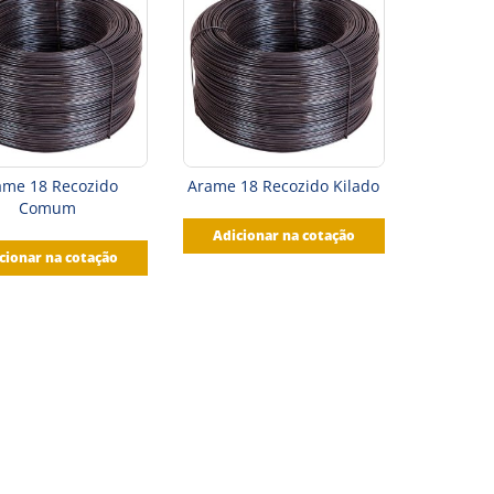
ame 18 Recozido
Arame 18 Recozido Kilado
Comum
Adicionar na cotação
cionar na cotação