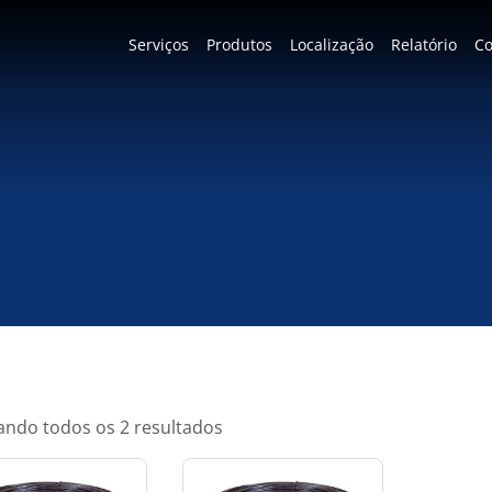
Serviços
Produtos
Localização
Relatório
Co
ndo todos os 2 resultados