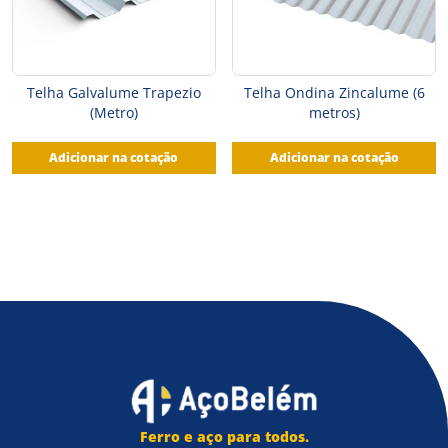
Telha Galvalume Trapezio
Telha Ondina Zincalume (6
(Metro)
metros)
Adicionar na cotação
Adicionar na cotação
Ferro e aço para todos.