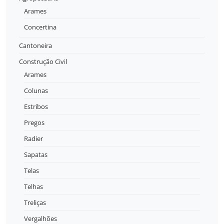
Arames
Concertina
Cantoneira
Construção Civil
Arames
Colunas
Estribos
Pregos
Radier
Sapatas
Telas
Telhas
Treliças
Vergalhões