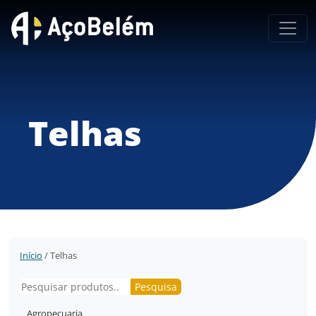
Telhas
Início
/ Telhas
Pesquisar
Pesquisa
Agropecuaria