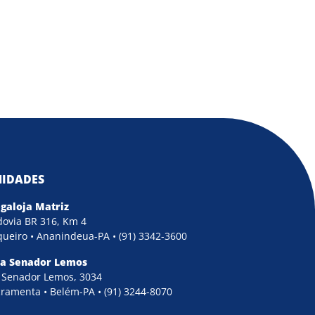
IDADES
galoja Matriz
ovia BR 316, Km 4
ueiro • Ananindeua-PA • (91) 3342-3600
ja Senador Lemos
 Senador Lemos, 3034
ramenta • Belém-PA • (91) 3244-8070