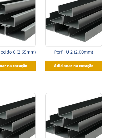
ijecido 6 (2.65mm)
Perfil U 2 (2.00mm)
nar na cotação
Adicionar na cotação