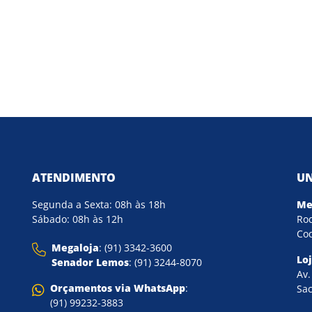
ATENDIMENTO
UN
Segunda a Sexta: 08h às 18h
Me
Sábado: 08h às 12h
Rod
Coq
Megaloja
: (91) 3342-3600
Lo
Senador Lemos
: (91) 3244-8070
Av.
Orçamentos via WhatsApp
:
Sac
(91) 99232-3883