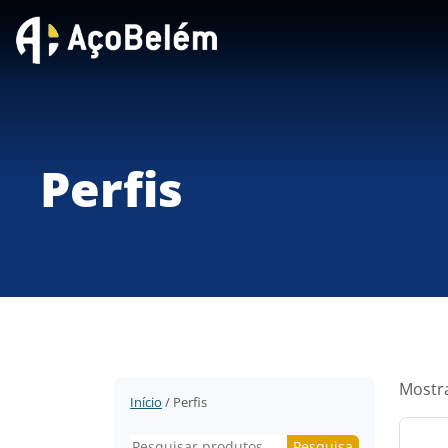
Perfis
Mostra
Início
/ Perfis
Pesquisar
Pesquisa