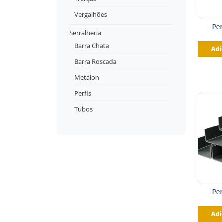
Vergalhões
Per
Serralheria
Barra Chata
Adi
Barra Roscada
Metalon
Perfis
Tubos
Per
Adi