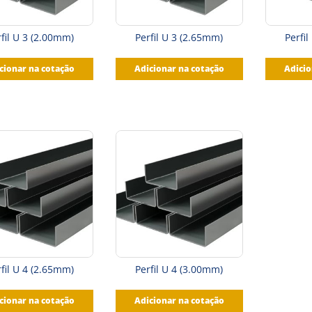
fil U 3 (2.00mm)
Perfil U 3 (2.65mm)
Perfi
cionar na cotação
Adicionar na cotação
Adicio
fil U 4 (2.65mm)
Perfil U 4 (3.00mm)
cionar na cotação
Adicionar na cotação