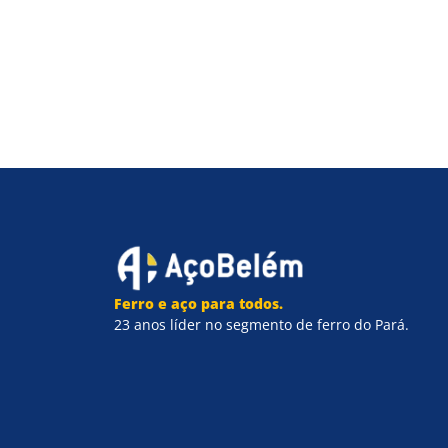
Ferro e aço para todos.
23 anos líder no segmento de ferro do Pará.