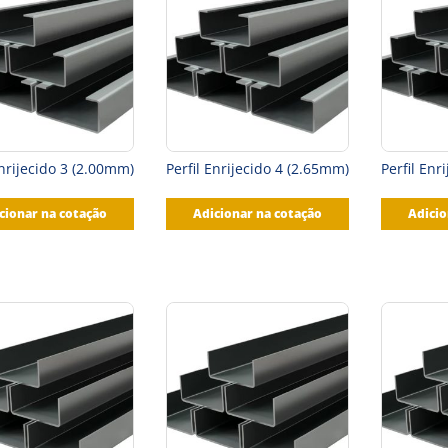
Enrijecido 3 (2.00mm)
Perfil Enrijecido 4 (2.65mm)
Perfil Enr
cionar na cotação
Adicionar na cotação
Adicio