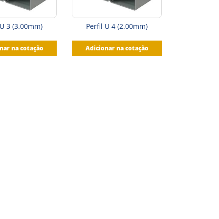
l U 3 (3.00mm)
Perfil U 4 (2.00mm)
nar na cotação
Adicionar na cotação