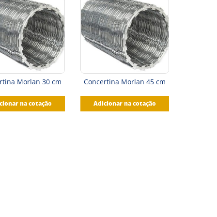
rtina Morlan 30 cm
Concertina Morlan 45 cm
cionar na cotação
Adicionar na cotação