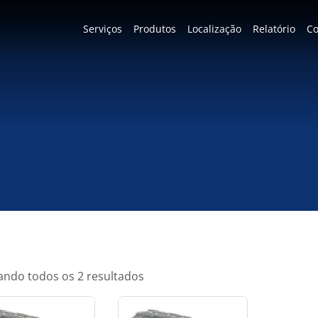
Serviços
Produtos
Localização
Relatório
Co
ndo todos os 2 resultados