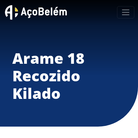
Arame 18
Recozido
Kilado