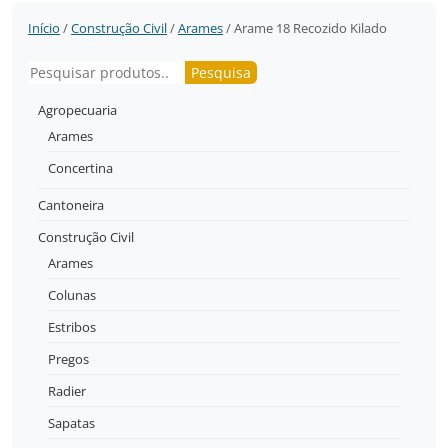
Início
/
Construção Civil
/
Arames
/ Arame 18 Recozido Kilado
Pesquisar
Pesquisa
Agropecuaria
Arames
Concertina
Cantoneira
Construção Civil
Arames
Colunas
Estribos
Pregos
Radier
Sapatas