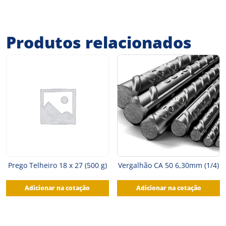
Produtos relacionados
Prego Telheiro 18 x 27 (500 g)
Vergalhão CA 50 6,30mm (1/4)
Adicionar na cotação
Adicionar na cotação