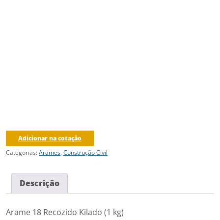
Adicionar na cotação
Categorias:
Arames
,
Construção Civil
Descrição
Arame 18 Recozido Kilado (1 kg)