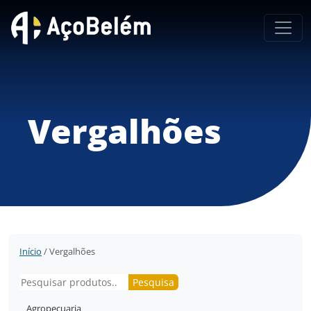
Vergalhões
Início
/ Vergalhões
Pesquisar
Pesquisa
Agropecuaria