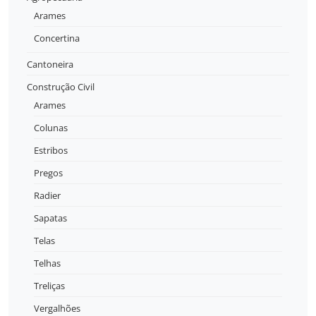
Arames
Concertina
Cantoneira
Construção Civil
Arames
Colunas
Estribos
Pregos
Radier
Sapatas
Telas
Telhas
Treliças
Vergalhões