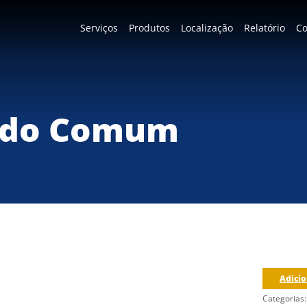
Serviços
Produtos
Localização
Relatório
Co
ido Comum
Adicio
Categorias