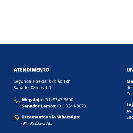
ATENDIMENTO
UN
Segunda a Sexta: 08h às 18h
Me
Sábado: 08h às 12h
Rod
Coq
Megaloja
: (91) 3342-3600
Lo
Senador Lemos
: (91) 3244-8070
Av.
Orçamentos via WhatsApp
:
Sac
(91) 99232-3883