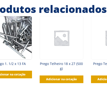
odutos relacionados
go 1. 1/2 x 13 FA
Prego Telheiro 18 x 27 (500
Prego Te
g)
cionar na cotação
Adicionar na cotação
Adicio