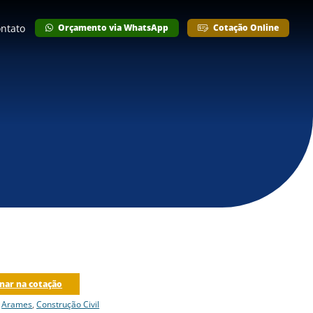
ntato
Orçamento via WhatsApp
Cotação Online
nar na cotação
:
Arames
,
Construção Civil