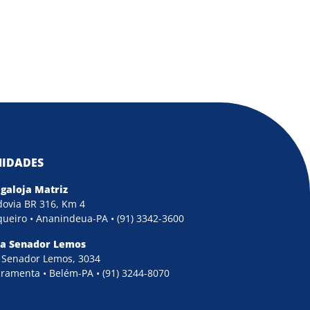
IDADES
galoja Matriz
ovia BR 316, Km 4
ueiro • Ananindeua-PA • (91) 3342-3600
ja Senador Lemos
 Senador Lemos, 3034
ramenta • Belém-PA • (91) 3244-8070