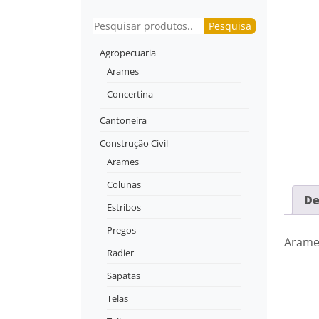
Pesquisar
Pesquisa
Agropecuaria
Arames
Concertina
Cantoneira
Construção Civil
Arames
Colunas
De
Estribos
Pregos
Arame
Radier
Sapatas
Telas