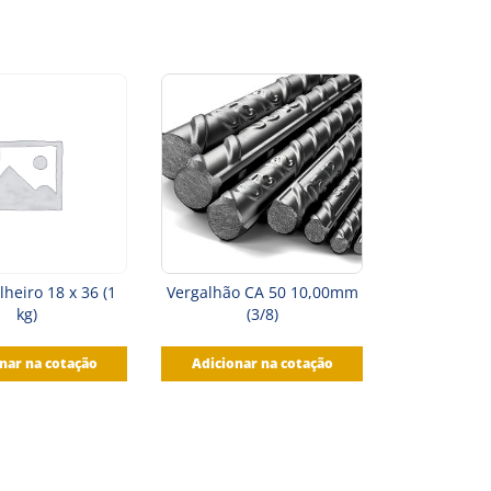
lheiro 18 x 36 (1
Vergalhão CA 50 10,00mm
kg)
(3/8)
nar na cotação
Adicionar na cotação