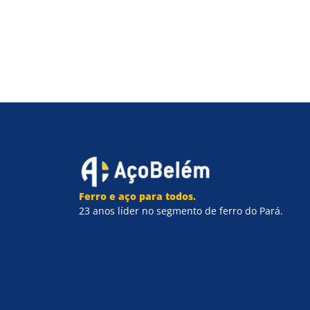
Ferro e aço para todos.
23 anos líder no segmento de ferro do Pará.