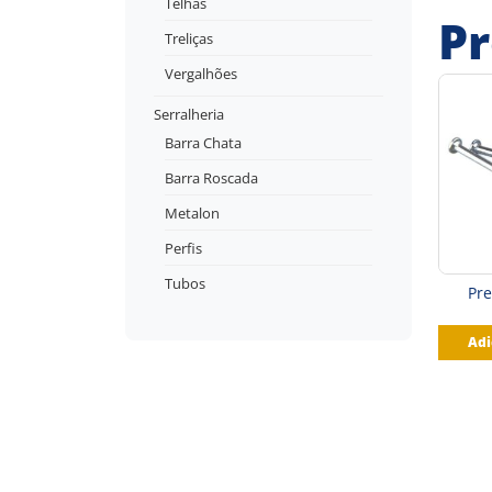
Telhas
Pr
Treliças
Vergalhões
Serralheria
Barra Chata
Barra Roscada
Metalon
Perfis
Tubos
Pre
Adi