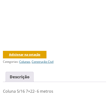
Adicionar na cotação
Categorias:
Colunas
,
Construção Civil
Descrição
Coluna 5/16 7×22- 6 metros