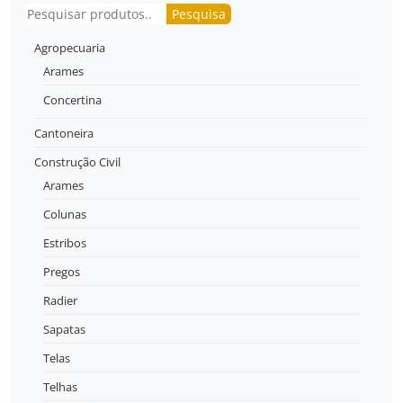
Pesquisar
Pesquisa
Agropecuaria
Arames
Concertina
Cantoneira
Construção Civil
Arames
Colunas
Estribos
Pregos
Radier
Sapatas
Telas
Telhas