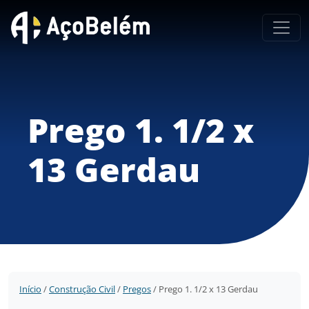
Prego 1. 1/2 x
13 Gerdau
Início
/
Construção Civil
/
Pregos
/ Prego 1. 1/2 x 13 Gerdau