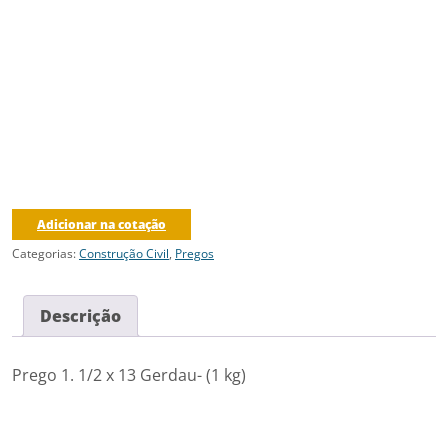
Adicionar na cotação
Categorias:
Construção Civil
,
Pregos
Descrição
Prego 1. 1/2 x 13 Gerdau- (1 kg)