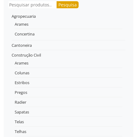
Pesquisar
Pesquisa
Agropecuaria
Arames
Concertina
Cantoneira
Construção Civil
Arames
Colunas
Estribos
Pregos
Radier
Sapatas
Telas
Telhas