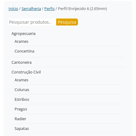
Início
/
Serralheria
/
Perfis
/ Perfil Enrijecido 6 (2.65mm)
Pesquisar
Pesquisa
Agropecuaria
Arames
Concertina
Cantoneira
Construção Civil
Arames
Colunas
Estribos
Pregos
Radier
Sapatas