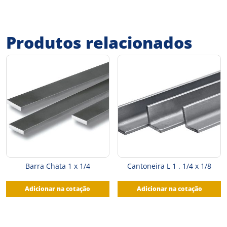
Produtos relacionados
Barra Chata 1 x 1/4
Cantoneira L 1 . 1/4 x 1/8
Adicionar na cotação
Adicionar na cotação