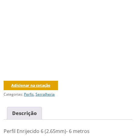
Adicionar na cotação
Categorias:
Perfis
,
Serralheria
Descrição
Perfil Enrijecido 6 (2.65mm)- 6 metros