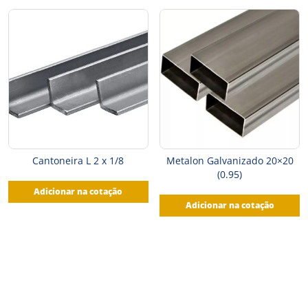
Cantoneira L 2 x 1/8
Metalon Galvanizado 20×20
(0.95)
Adicionar na cotação
Adicionar na cotação