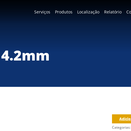
Serviços
Produtos
Localização
Relatório
Co
0 4.2mm
Adicio
Categorias