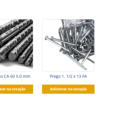
ão CA 60 5.0 mm
Prego 1. 1/2 x 13 FA
nar na cotação
Adicionar na cotação