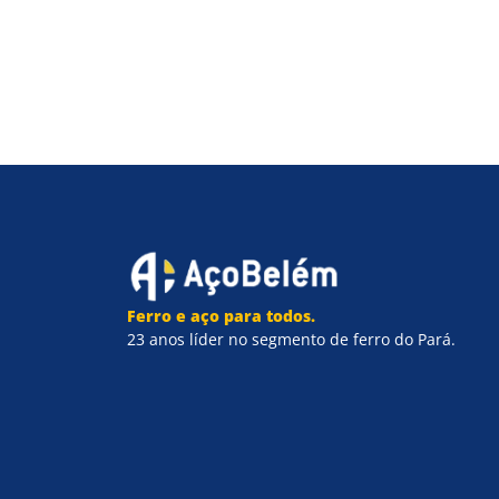
Ferro e aço para todos.
23 anos líder no segmento de ferro do Pará.