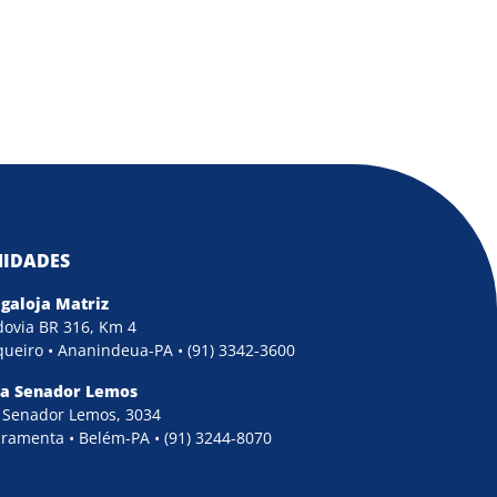
IDADES
galoja Matriz
ovia BR 316, Km 4
ueiro • Ananindeua-PA • (91) 3342-3600
ja Senador Lemos
 Senador Lemos, 3034
ramenta • Belém-PA • (91) 3244-8070