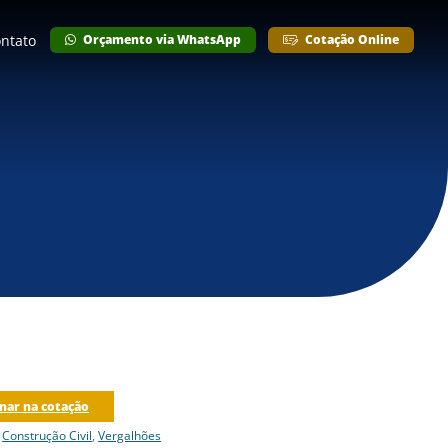
ntato
Orçamento via WhatsApp
Cotação Online
nar na cotação
:
Construção Civil
,
Vergalhões