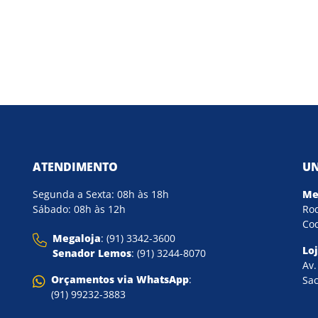
ATENDIMENTO
UN
Segunda a Sexta: 08h às 18h
Me
Sábado: 08h às 12h
Rod
Coq
Megaloja
: (91) 3342-3600
Lo
Senador Lemos
: (91) 3244-8070
Av.
Orçamentos via WhatsApp
:
Sac
(91) 99232-3883