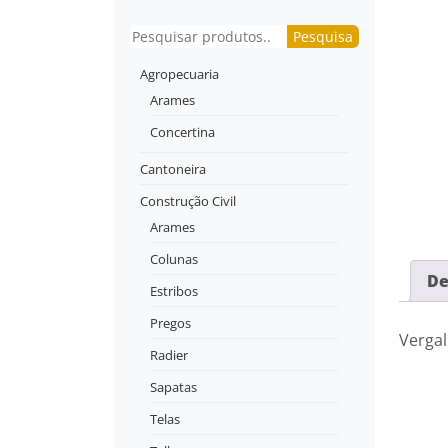
Pesquisar
Pesquisa
Agropecuaria
Arames
Concertina
Cantoneira
Construção Civil
Arames
Colunas
De
Estribos
Pregos
Verga
Radier
Sapatas
Telas