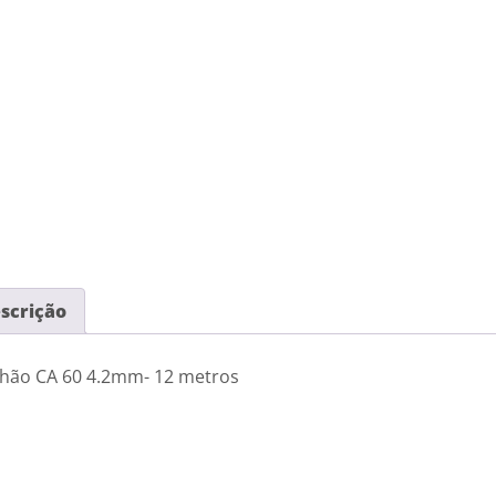
scrição
lhão CA 60 4.2mm- 12 metros