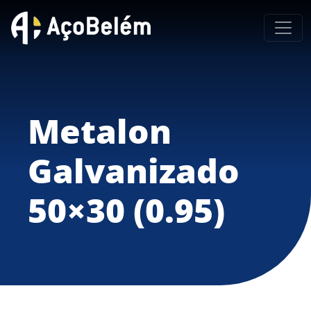
Metalon
Galvanizado
50×30 (0.95)