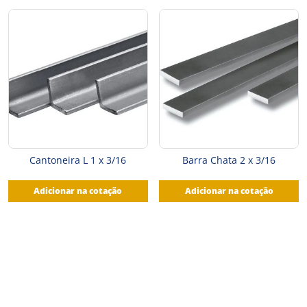
Cantoneira L 1 x 3/16
Barra Chata 2 x 3/16
Adicionar na cotação
Adicionar na cotação