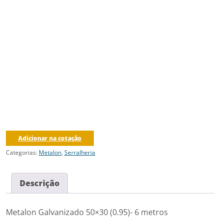
Adicionar na cotação
Categorias:
Metalon
,
Serralheria
Descrição
Metalon Galvanizado 50×30 (0.95)- 6 metros