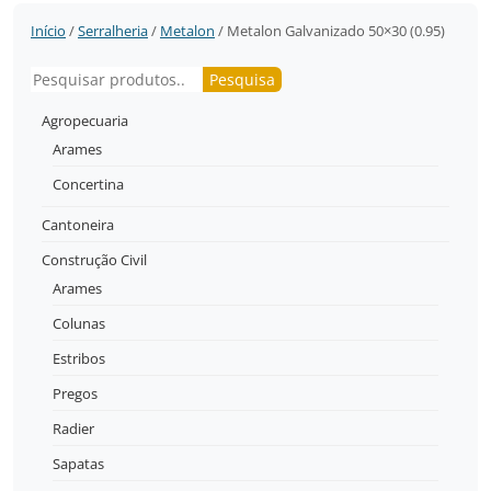
Início
/
Serralheria
/
Metalon
/ Metalon Galvanizado 50×30 (0.95)
Pesquisar
Pesquisa
Agropecuaria
Arames
Concertina
Cantoneira
Construção Civil
Arames
Colunas
Estribos
Pregos
Radier
Sapatas