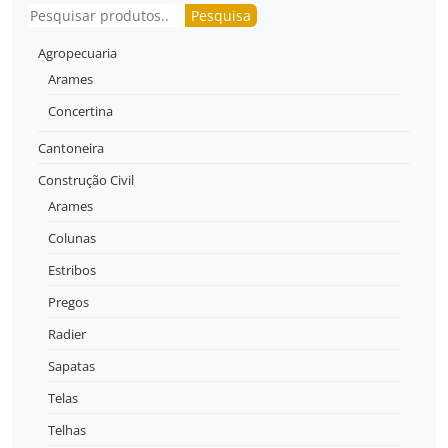
Pesquisar
Pesquisa
Agropecuaria
Arames
Concertina
Cantoneira
Construção Civil
Arames
Colunas
Estribos
Pregos
Radier
Sapatas
Telas
Telhas