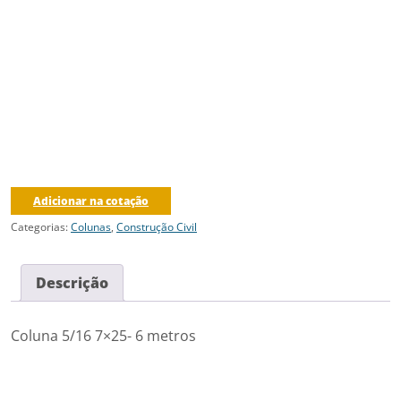
Adicionar na cotação
Categorias:
Colunas
,
Construção Civil
Descrição
Coluna 5/16 7×25- 6 metros