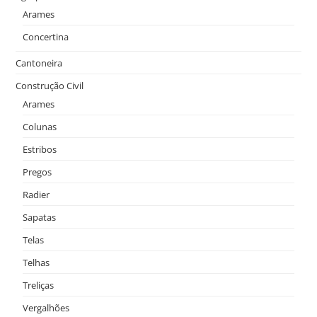
Arames
Concertina
Cantoneira
Construção Civil
Arames
Colunas
Estribos
Pregos
Radier
Sapatas
Telas
Telhas
Treliças
Vergalhões